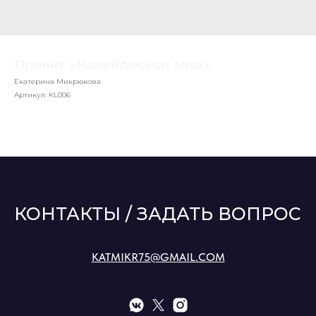
Проект «Калейдоскоп эпох»
Екатерина Микрюкова
Артикул:
KL006
КОНТАКТЫ / ЗАДАТЬ ВОПРОС
KATMIKR75@GMAIL.COM