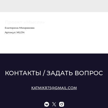
Проект «Мысли»
Екатерина Микрюкова
Артикул:
ML014
КОНТАКТЫ / ЗАДАТЬ ВОПРОС
KATMIKR75@GMAIL.COM