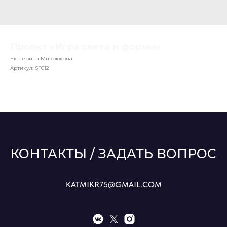
Проект «Игра света и формы»
Екатерина Микрюкова
Артикул:
SF012
КОНТАКТЫ / ЗАДАТЬ ВОПРОС
KATMIKR75@GMAIL.COM